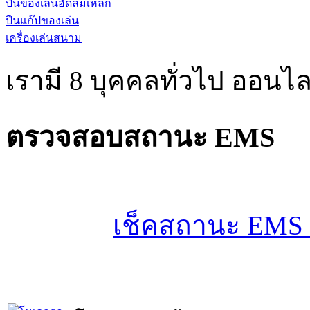
ปืนของเล่นอัดลมเหล็ก
ปืนแก๊ปของเล่น
เครื่องเล่นสนาม
เรามี 8 บุคคลทั่วไป ออนไล
ตรวจสอบสถานะ EMS
เช็คสถานะ EMS 