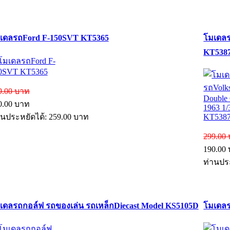
เดลรถFord F-150SVT KT5365
โมเดลร
KT538
9.00 บาท
0.00 บาท
านประหยัดได้: 259.00 บาท
299.00
190.00
ท่านปร
เดลรถกอล์ฟ รถของเล่น รถเหล็กDiecast Model KS5105D
โมเดลร