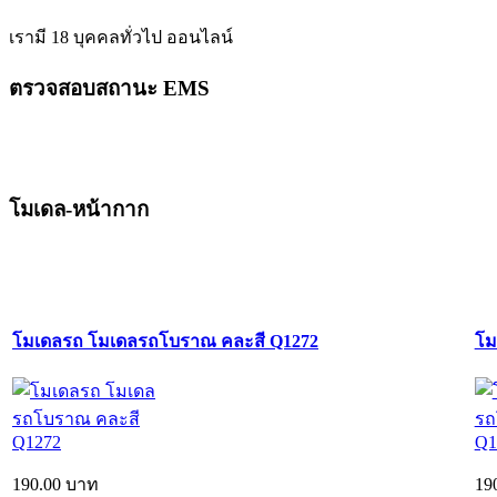
เรามี 18 บุคคลทั่วไป ออนไลน์
ตรวจสอบสถานะ EMS
โมเดล-หน้ากาก
โมเดลรถ โมเดลรถโบราณ คละสี Q1272
โม
190.00 บาท
19