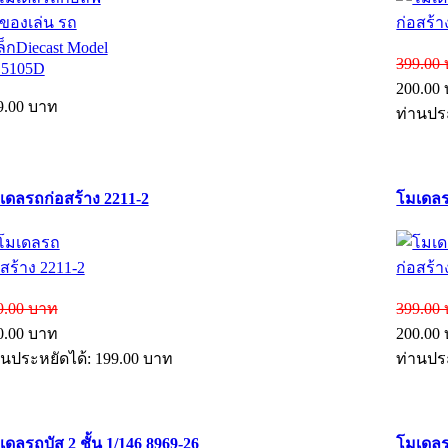
399.00
200.00
9.00 บาท
ท่านปร
เดลรถก่อสร้าง 2211-2
โมเดลร
9.00 บาท
399.00
0.00 บาท
200.00
านประหยัดได้: 199.00 บาท
ท่านปร
เดลรถบัส 2 ชั้น 1/146 8969-26
โมเดลร