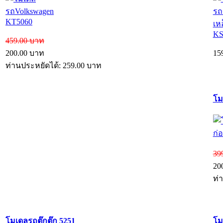
459.00 บาท
200.00 บาท
15
ท่านประหยัดได้: 259.00 บาท
โม
39
20
ท่
โมเดลรถตุ๊กตุ๊ก 5251
โม