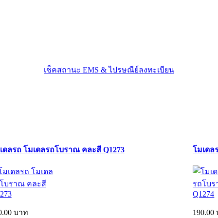
เช็คสถานะ EMS & ไปรษณีย์ลงทะเบียน
เดลรถ โมเดลรถโบราณ คละสี Q1273
โมเดล
0.00 บาท
190.00