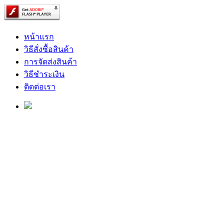
หน้าแรก
วิธีสั่งซื้อสินค้า
การจัดส่งสินค้า
วิธีชำระเงิน
ติดต่อเรา