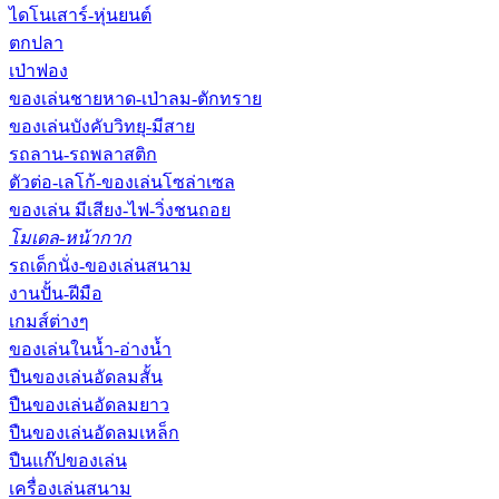
ไดโนเสาร์-หุ่นยนต์
ตกปลา
เป่าฟอง
ของเล่นชายหาด-เป่าลม-ตักทราย
ของเล่นบังคับวิทยุ-มีสาย
รถลาน-รถพลาสติก
ตัวต่อ-เลโก้-ของเล่นโซล่าเซล
ของเล่น มีเสียง-ไฟ-วิ่งชนถอย
โมเดล-หน้ากาก
รถเด็กนั่ง-ของเล่นสนาม
งานปั้น-ฝีมือ
เกมส์ต่างๆ
ของเล่นในน้ำ-อ่างน้ำ
ปืนของเล่นอัดลมสั้น
ปืนของเล่นอัดลมยาว
ปืนของเล่นอัดลมเหล็ก
ปืนแก๊ปของเล่น
เครื่องเล่นสนาม