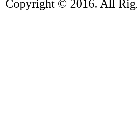
Copyright © 2016. All Rig