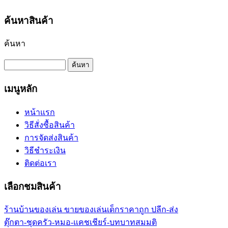
ค้นหาสินค้า
ค้นหา
เมนูหลัก
หน้าแรก
วิธีสั่งซื้อสินค้า
การจัดส่งสินค้า
วิธีชำระเงิน
ติดต่อเรา
เลือกชมสินค้า
ร้านบ้านของเล่น ขายของเล่นเด็กราคาถูก ปลีก-ส่ง
ตุ๊กตา-ชุดครัว-หมอ-แคชเชียร์-บทบาทสมมติ