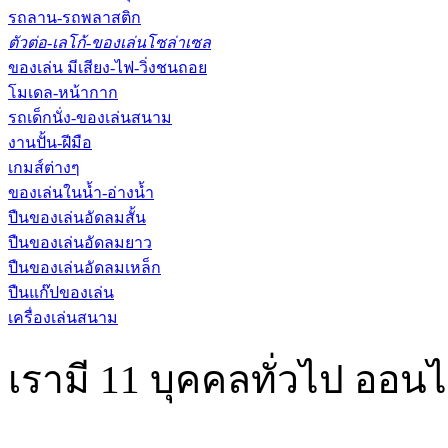
รถลาน-รถพลาสติก
ตัวต่อ-เลโก้-ของเล่นโซล่าเซล
ของเล่น มีเสียง-ไฟ-วิ่งชนถอย
โมเดล-หน้ากาก
รถเด็กนั่ง-ของเล่นสนาม
งานปั้น-ฝีมือ
เกมส์ต่างๆ
ของเล่นในน้ำ-อ่างน้ำ
ปืนของเล่นอัดลมสั้น
ปืนของเล่นอัดลมยาว
ปืนของเล่นอัดลมเหล็ก
ปืนแก๊ปของเล่น
เครื่องเล่นสนาม
เรามี 11 บุคคลทั่วไป ออนไ