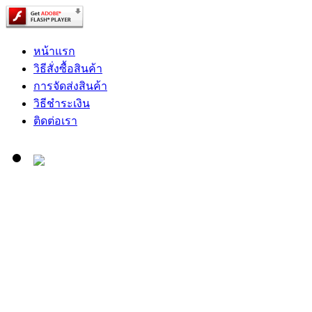
หน้าแรก
วิธีสั่งซื้อสินค้า
การจัดส่งสินค้า
วิธีชำระเงิน
ติดต่อเรา