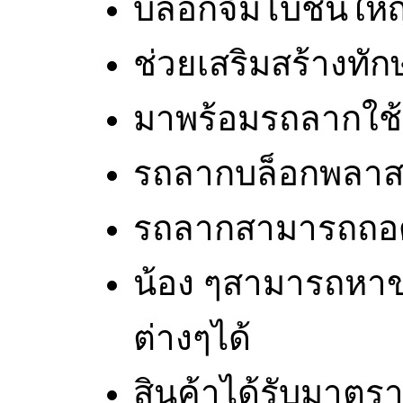
บล็อกจัมโบ้ชิ้นใหญ
ช่วยเสริมสร้างทั
มาพร้อมรถลากใช้เ
รถลากบล็อกพลาสต
รถลากสามารถถอ
น้อง ๆสามารถหาข
ต่างๆได้
สินค้าได้รับมาตร