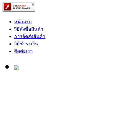
หน้าแรก
วิธีสั่งซื้อสินค้า
การจัดส่งสินค้า
วิธีชำระเงิน
ติดต่อเรา