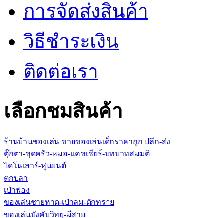
การจัดส่งสินค้า
วิธีชำระเงิน
ติดต่อเรา
เลือกชมสินค้า
ร้านบ้านของเล่น ขายของเล่นเด็กราคาถูก ปลีก-ส่ง
ตุ๊กตา-ชุดครัว-หมอ-แคชเชียร์-บทบาทสมมติ
ไดโนเสาร์-หุ่นยนต์
ตกปลา
เป่าฟอง
ของเล่นชายหาด-เป่าลม-ตักทราย
ของเล่นบังคับวิทยุ-มีสาย