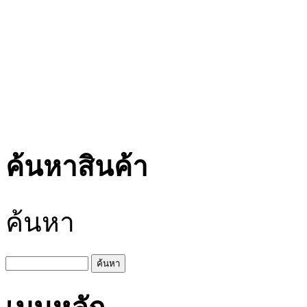
ค้นหาสินค้า
ค้นหา