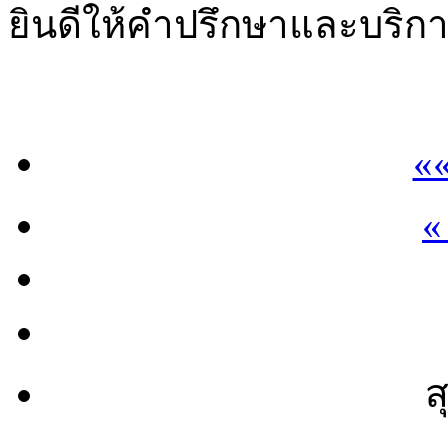
ยินดีให้คำปรึกษาและบริก
«
«
ส