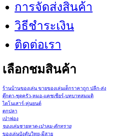
การจัดส่งสินค้า
วิธีชำระเงิน
ติดต่อเรา
เลือกชมสินค้า
ร้านบ้านของเล่น ขายของเล่นเด็กราคาถูก ปลีก-ส่ง
ตุ๊กตา-ชุดครัว-หมอ-แคชเชียร์-บทบาทสมมติ
ไดโนเสาร์-หุ่นยนต์
ตกปลา
เป่าฟอง
ของเล่นชายหาด-เป่าลม-ตักทราย
ของเล่นบังคับวิทยุ-มีสาย