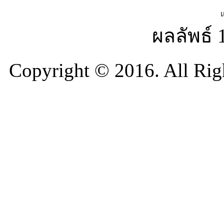
ผลลัพธ์ 
Copyright © 2016. All Rig