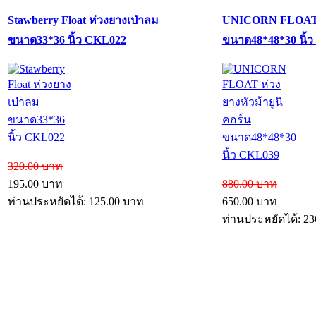
Stawberry Float ห่วงยางเป่าลม
UNICORN FLOAT ห่
ขนาด33*36 นิ้ว CKL022
ขนาด48*48*30 นิ้
320.00 บาท
195.00 บาท
880.00 บาท
ท่านประหยัดได้: 125.00 บาท
650.00 บาท
ท่านประหยัดได้: 2