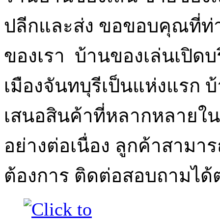
ปลีกและส่ง ขอขอบคุณที่ท
ของเรา บ้านของเล่นเปิดบริ
เมืองจันทบุรีเป็นแห่งแรก 
เสนอสินค้าที่หลากหลายใ
อย่างต่อเนื่อง ลูกค้าสามาร
ต้องการ ติดต่อสอบถามได้