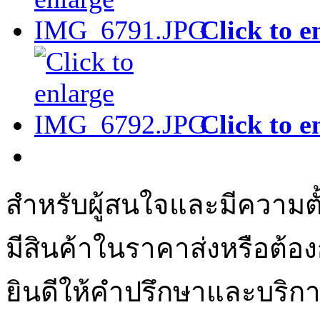
Click to e
Click to e
สำหรับผู้สนใจและมีความต
มีสินค้าในราคาส่งหรือต้อง
ยินดีให้คำปรึกษาและบริก