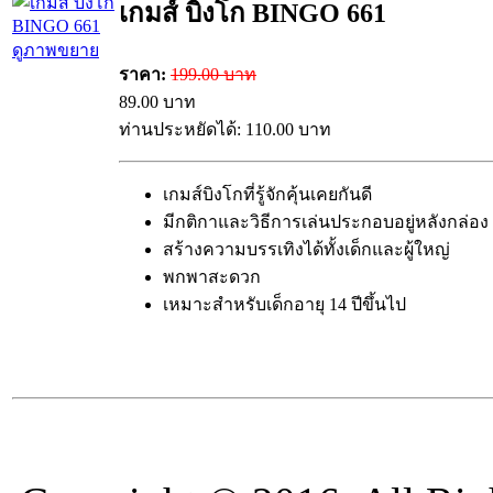
เกมส์ บิงโก BINGO 661
ดูภาพขยาย
ราคา:
199.00 บาท
89.00 บาท
ท่านประหยัดได้: 110.00 บาท
เกมส์บิงโกที่รู้จักคุ้นเคยกันดี
มีกติกาและวิธีการเล่นประกอบอยู่หลังกล่อง
สร้างความบรรเทิงได้ทั้งเด็กและผู้ใหญ่
พกพาสะดวก
เหมาะสำหรับเด็กอายุ 14 ปีขึ้นไป