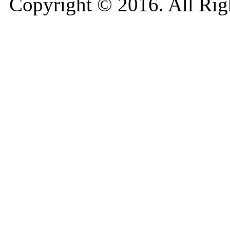
Copyright © 2016. All Rig