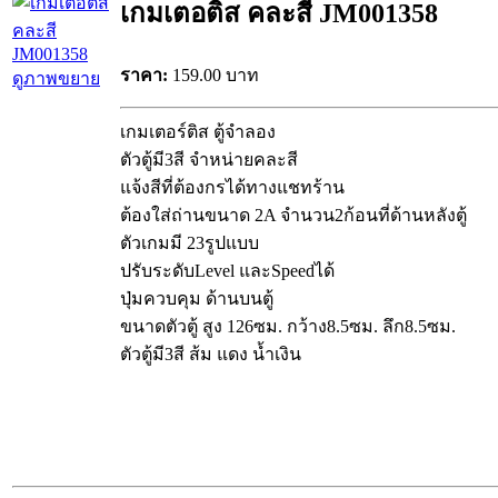
เกมเตอติส คละสี JM001358
ราคา:
159.00 บาท
ดูภาพขยาย
เกมเตอร์ติส ตู้จำลอง
ตัวตู้มี3สี จำหน่ายคละสี
แจ้งสีที่ต้องกรได้ทางแชทร้าน
ต้องใส่ถ่านขนาด 2A จำนวน2ก้อนที่ด้านหลังตู้
ตัวเกมมี 23รูปแบบ
ปรับระดับLevel และSpeedได้
ปุ่มควบคุม ด้านบนตู้
ขนาดตัวตู้ สูง 126ซม. กว้าง8.5ซม. ลึก8.5ซม.
ตัวตู้มี3สี ส้ม แดง น้ำเงิน