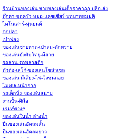
ร้านบ้านของเล่น ขายของเล่นเด็กราคาถูก ปลีก-ส่ง
ตุ๊กตา-ชุดครัว-หมอ-แคชเชียร์-บทบาทสมมติ
ไดโนเสาร์-หุ่นยนต์
ตกปลา
เป่าฟอง
ของเล่นชายหาด-เป่าลม-ตักทราย
ของเล่นบังคับวิทยุ-มีสาย
รถลาน-รถพลาสติก
ตัวต่อ-เลโก้-ของเล่นโซล่าเซล
ของเล่น มีเสียง-ไฟ-วิ่งชนถอย
โมเดล-หน้ากาก
รถเด็กนั่ง-ของเล่นสนาม
งานปั้น-ฝีมือ
เกมส์ต่างๆ
ของเล่นในน้ำ-อ่างน้ำ
ปืนของเล่นอัดลมสั้น
ปืนของเล่นอัดลมยาว