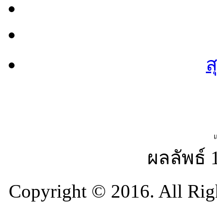
ส
ผลลัพธ์ 
Copyright © 2016. All Rig