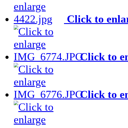
Click to enla
Click to e
Click to e