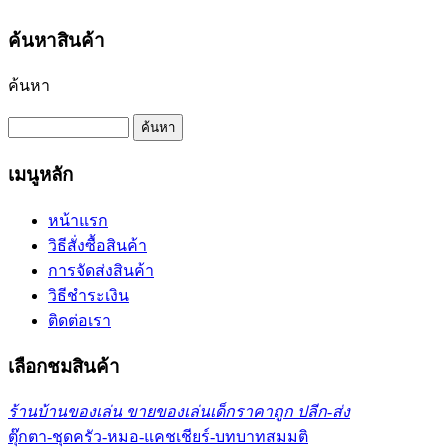
ค้นหาสินค้า
ค้นหา
เมนูหลัก
หน้าแรก
วิธีสั่งซื้อสินค้า
การจัดส่งสินค้า
วิธีชำระเงิน
ติดต่อเรา
เลือกชมสินค้า
ร้านบ้านของเล่น ขายของเล่นเด็กราคาถูก ปลีก-ส่ง
ตุ๊กตา-ชุดครัว-หมอ-แคชเชียร์-บทบาทสมมติ