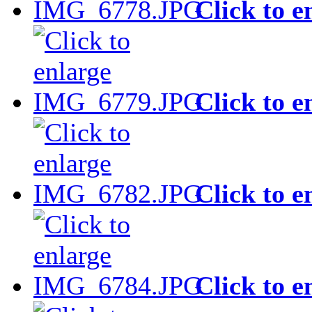
Click to e
Click to e
Click to e
Click to e