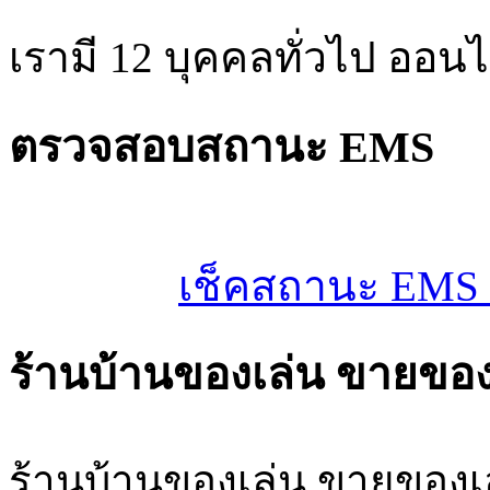
เรามี 12 บุคคลทั่วไป ออนไ
ตรวจสอบสถานะ EMS
เช็คสถานะ EMS 
ร้านบ้านของเล่น ขายของเ
ร้านบ้านของเล่น ขายของเล