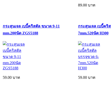
89.00 บาท
กระสุนเจล เบบี้คริสตัล ขนาด 9-11
กระสุนเจล เบบี้คริ
mm.200นัด ZGS5188
7mm.520นัด H300
59.00 บาท
59.00 บาท