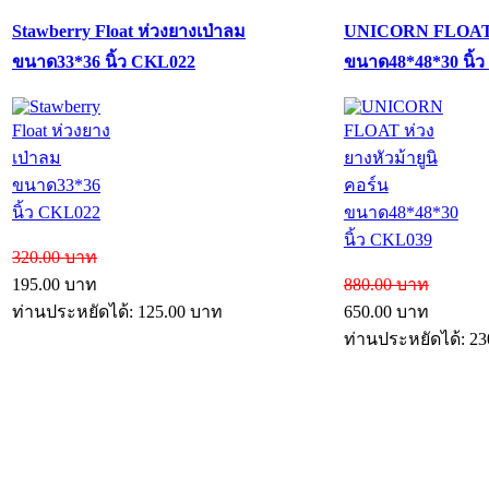
Stawberry Float ห่วงยางเป่าลม
UNICORN FLOAT ห่
ขนาด33*36 นิ้ว CKL022
ขนาด48*48*30 นิ้
320.00 บาท
195.00 บาท
880.00 บาท
ท่านประหยัดได้: 125.00 บาท
650.00 บาท
ท่านประหยัดได้: 2