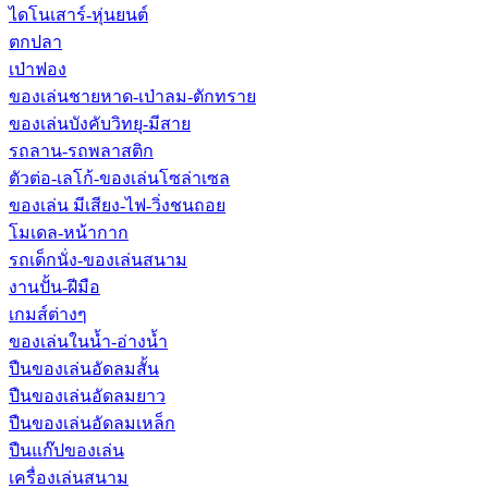
ไดโนเสาร์-หุ่นยนต์
ตกปลา
เป่าฟอง
ของเล่นชายหาด-เป่าลม-ตักทราย
ของเล่นบังคับวิทยุ-มีสาย
รถลาน-รถพลาสติก
ตัวต่อ-เลโก้-ของเล่นโซล่าเซล
ของเล่น มีเสียง-ไฟ-วิ่งชนถอย
โมเดล-หน้ากาก
รถเด็กนั่ง-ของเล่นสนาม
งานปั้น-ฝีมือ
เกมส์ต่างๆ
ของเล่นในน้ำ-อ่างน้ำ
ปืนของเล่นอัดลมสั้น
ปืนของเล่นอัดลมยาว
ปืนของเล่นอัดลมเหล็ก
ปืนแก๊ปของเล่น
เครื่องเล่นสนาม